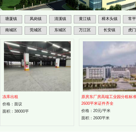
塘厦镇
凤岗镇
清溪镇
黄江镇
樟木头镇
常平
南城区
莞城区
东城区
万江区
长安镇
虎门
冻库出租
原房东厂房高端工业园分租标
2600平米证件齐全
价格：面议
价格：20元/平米
面积：38000平
面积：2600平米