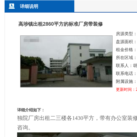
详细说明
高埗镇出租2860平方的标准厂房带装修
房源类型
盘源面积：
租金价格
所在区域
联系人：
联系电话：13
附属设施
更新时间：202
详细介绍如下：
独院厂房出租二三楼各1430平方，带有办公室装
咨询。