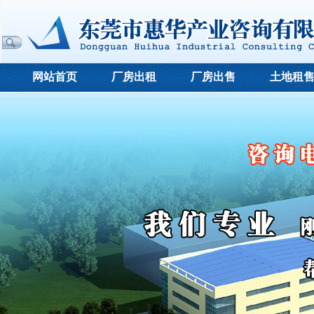
网站首页
厂房出租
厂房出售
土地租