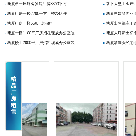
塘厦单一层钢构独院厂房3600平方
常平大型工业产
■
■
塘厦厂房一楼2200平方二楼2200平
塘厦总建筑面积3
■
■
塘厦厂房一楼550厂房招租
塘厦出售靠主干
■
■
塘厦一楼1100平厂房招租现成办公室装
塘厦大坪新出标准
■
■
塘厦楼上2000平厂房招租现成办公室装
塘厦清湖头私宅地
■
■