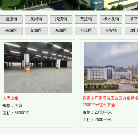
塘厦镇
凤岗镇
清溪镇
黄江镇
樟木头镇
常平
南城区
莞城区
东城区
万江区
长安镇
虎门
冻库出租
原房东厂房高端工业园分租标
2600平米证件齐全
价格：面议
价格：20元/平米
面积：38000平
面积：2600平米