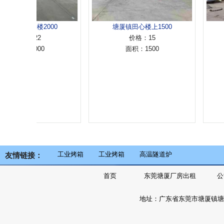
桥陇一楼2000
塘厦镇田心楼上1500
塘厦
价格：22
价格：15
面积：2000
面积：1500
工业烤箱
工业烤箱
高温隧道炉
友情链接：
首页
东莞塘厦厂房出租
公
地址：广东省东莞市塘厦镇塘