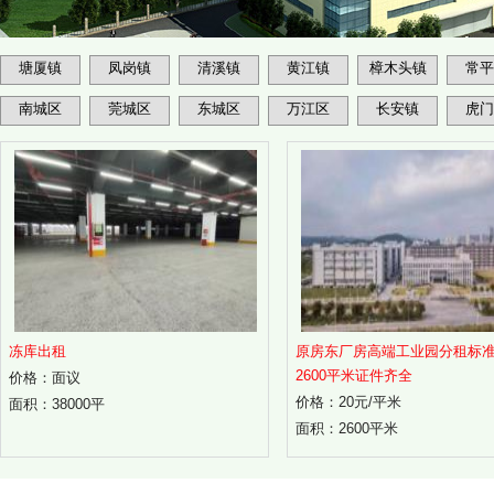
塘厦镇
凤岗镇
清溪镇
黄江镇
樟木头镇
常平
南城区
莞城区
东城区
万江区
长安镇
虎门
冻库出租
原房东厂房高端工业园分租标
2600平米证件齐全
价格：面议
价格：20元/平米
面积：38000平
面积：2600平米