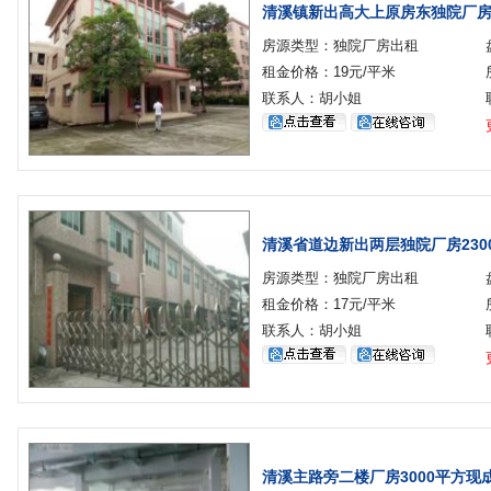
清溪镇新出高大上原房东独院厂房出
房源类型：独院厂房出租
租金价格：19元/平米
联系人：胡小姐
清溪省道边新出两层独院厂房230
房源类型：独院厂房出租
租金价格：17元/平米
联系人：胡小姐
清溪主路旁二楼厂房3000平方现