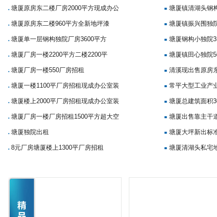
塘厦原房东二楼厂房2000平方现成办公
塘厦镇清湖头钢构
■
■
塘厦原房东二楼960平方全新地坪漆
塘厦镇振兴围独院
■
■
塘厦单一层钢构独院厂房3600平方
塘厦钢构小独院35
■
■
塘厦厂房一楼2200平方二楼2200平
塘厦镇田心独院5
■
■
塘厦厂房一楼550厂房招租
清溪现出售原房
■
■
塘厦一楼1100平厂房招租现成办公室装
常平大型工业产
■
■
塘厦楼上2000平厂房招租现成办公室装
塘厦总建筑面积3
■
■
塘厦厂房一楼厂房招租1500平方超大空
塘厦出售靠主干
■
■
塘厦独院出租
塘厦大坪新出标准
■
■
8元厂房塘厦楼上1300平厂房招租
塘厦清湖头私宅地
■
■