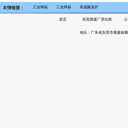
工业烤箱
工业烤箱
高温隧道炉
友情链接：
首页
东莞塘厦厂房出租
公
地址：广东省东莞市塘厦镇塘